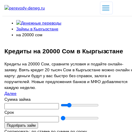
Займы в Кыргызстане
на 20000 сом
Кредиты на 20000 Сом в Кыргызстане
Кредиты на 20000 Сом, сравните условия и подайте онлайн-
заявку. Взять кредит 20 тысяч Сом в Кыргызстане можно онлайн 
карту: деньги будут у вас быстро без справок, залога и
поручителей. Новые предложения банков и МФО добавляются
каждую неделю.
Далее
Сумма займа
Срок
Подобрать займ
Сортировать:
по ставке
по сумме
по сроку