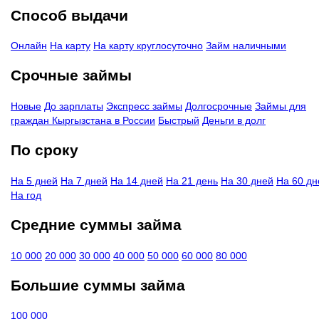
Способ выдачи
Онлайн
На карту
На карту круглосуточно
Займ наличными
Срочные займы
Новые
До зарплаты
Экспресс займы
Долгосрочные
Займы для
граждан Кыргызстана в России
Быстрый
Деньги в долг
По сроку
На 5 дней
На 7 дней
На 14 дней
На 21 день
На 30 дней
На 60 дн
На год
Средние суммы займа
10 000
20 000
30 000
40 000
50 000
60 000
80 000
Большие суммы займа
100 000