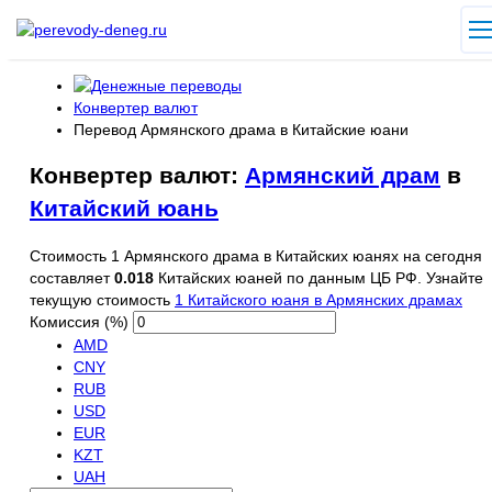
Конвертер валют
Перевод Армянского драма в Китайские юани
Конвертер валют:
Армянский драм
в
Китайский юань
Стоимость 1 Армянского драма в Китайских юанях на сегодня
составляет
0.018
Китайских юаней по данным ЦБ РФ. Узнайте
текущую стоимость
1 Китайского юаня в Армянских драмах
Комиссия (%)
AMD
CNY
RUB
USD
EUR
KZT
UAH