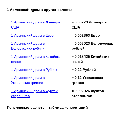
1 Армянский драм в других валютах
1 Армянский драм в Долларах
= 0.00273 Долларов
США
США
1 Армянский драм в Евро
= 0.002363 Евро
1 Армянский драм в
= 0.008023 Белорусски
Белорусских рублях
рублей
1 Армянский драм в Китайских
= 0.018425 Китайских
юанях
юаней
1 Армянский драм в Рублях
= 0.22 Рублей
1 Армянский драм в
= 0.12 Украинских
Украинских гривнах
гривен
1 Армянский драм в Фунтах
= 0.002026 Фунтов
стерлингов
стерлингов
Популярные расчеты - таблица конвертаций