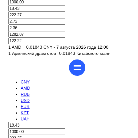
1 AMD = 0.01843 CNY - 7 августа 2026 года 12:00
1 Армянский драм стоит 0.01843 Китайского юаня
CNY
AMD
RUB
USD
EUR
KZT
UAH