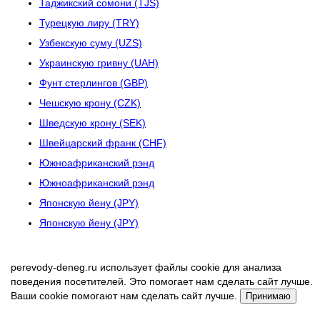
Таджикский сомони (TJS)
Турецкую лиру (TRY)
Узбекскую суму (UZS)
Украинскую гривну (UAH)
Фунт стерлингов (GBP)
Чешскую крону (CZK)
Шведскую крону (SEK)
Швейцарский франк (CHF)
Южноафриканский рэнд
Южноафриканский рэнд
Японскую йену (JPY)
Японскую йену (JPY)
perevody-deneg.ru использует файлы cookie для анализа
поведения посетителей. Это помогает нам сделать сайт лучше.
Ваши cookie помогают нам сделать сайт лучше.
Принимаю