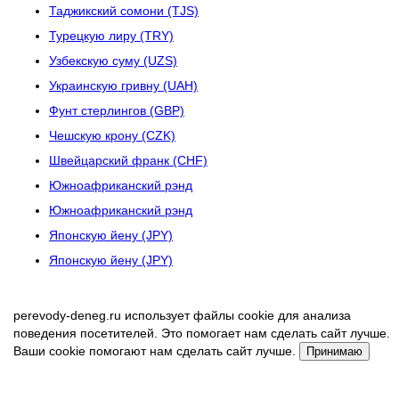
Таджикский сомони (TJS)
Турецкую лиру (TRY)
Узбекскую суму (UZS)
Украинскую гривну (UAH)
Фунт стерлингов (GBP)
Чешскую крону (CZK)
Швейцарский франк (CHF)
Южноафриканский рэнд
Южноафриканский рэнд
Японскую йену (JPY)
Японскую йену (JPY)
perevody-deneg.ru использует файлы cookie для анализа
поведения посетителей. Это помогает нам сделать сайт лучше.
Ваши cookie помогают нам сделать сайт лучше.
Принимаю