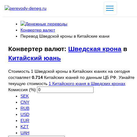
Конвертер валют
Перевод Шведской кроны в Китайские юани
Конвертер валют:
Шведская крона
в
Китайский юань
Стоимость 1 Шведской кроны в Китайских юанях на сегодня
составляет
0.714
Китайских юаней по данным ЦБ РФ. Узнайте
текущую стоимость
1 Китайского юаня в Шведских кронах
Комиссия (%)
SEK
CNY
RUB
USD
EUR
KZT
UAH