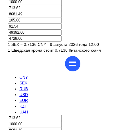
1 SEK = 0.7136 CNY - 9 августа 2026 года 12:00
1 Шведская крона стоит 0.7136 Китайского юаня
CNY
SEK
RUB
USD
EUR
KZT
UAH