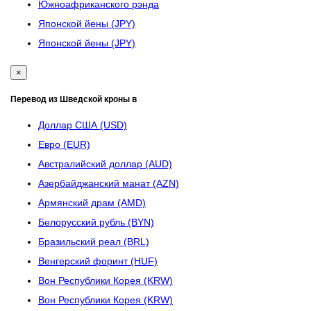
Южноафриканского рэнда
Японской йены (JPY)
Японской йены (JPY)
×
Перевод из Шведской кроны в
Доллар США (USD)
Евро (EUR)
Австралийский доллар (AUD)
Азербайджанский манат (AZN)
Армянский драм (AMD)
Белорусский рубль (BYN)
Бразильский реал (BRL)
Венгерский форинт (HUF)
Вон Республики Корея (KRW)
Вон Республики Корея (KRW)