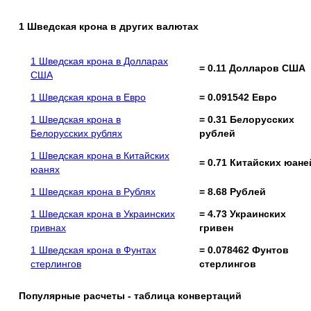
1 Шведская крона в других валютах
1 Шведская крона в Долларах
= 0.11 Долларов США
США
1 Шведская крона в Евро
= 0.091542 Евро
1 Шведская крона в
= 0.31 Белорусских
Белорусских рублях
рублей
1 Шведская крона в Китайских
= 0.71 Китайских юане
юанях
1 Шведская крона в Рублях
= 8.68 Рублей
1 Шведская крона в Украинских
= 4.73 Украинских
гривнах
гривен
1 Шведская крона в Фунтах
= 0.078462 Фунтов
стерлингов
стерлингов
Популярные расчеты - таблица конвертаций