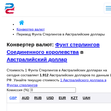
Конвертер валют
Перевод Фунта Стерлингов в Австралийские доллары
Конвертер валют:
Фунт стерлингов
Соединенного королевства
в
Австралийский доллар
Стоимость 1 Фунта Стерлингов в Австралийских долларах на
сегодня составляет
1.912
Австралийских долларов по данным 
РФ. Узнайте текущую стоимость
1 Австралийского доллара в
Фунтах стерлингов
Комиссия (%)
GBP
AUD
RUB
USD
EUR
KZT
UAH