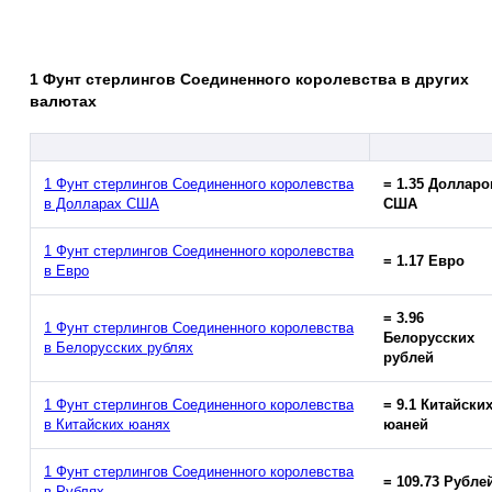
1 Фунт стерлингов Соединенного королевства в других
валютах
1 Фунт стерлингов Соединенного королевства
= 1.35 Долларо
в Долларах США
США
1 Фунт стерлингов Соединенного королевства
= 1.17 Евро
в Евро
= 3.96
1 Фунт стерлингов Соединенного королевства
Белорусских
в Белорусских рублях
рублей
1 Фунт стерлингов Соединенного королевства
= 9.1 Китайски
в Китайских юанях
юаней
1 Фунт стерлингов Соединенного королевства
= 109.73 Рубле
в Рублях