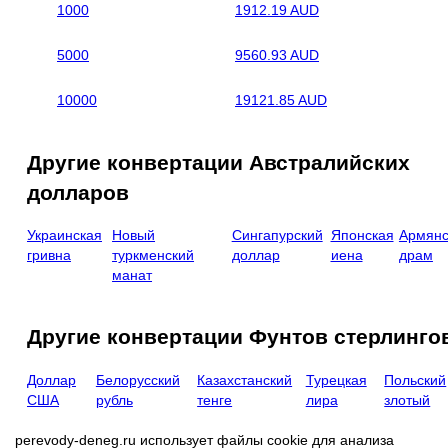
1000
1912.19 AUD
5000
9560.93 AUD
10000
19121.85 AUD
Другие конвертации Австралийских
долларов
Украинская
Новый
Сингапурский
Японская
Армянс
гривна
туркменский
доллар
иена
драм
манат
Другие конвертации Фунтов стерлинго
Доллар
Белорусский
Казахстанский
Турецкая
Польский
США
рубль
тенге
лира
злотый
perevody-deneg.ru использует файлы cookie для анализа