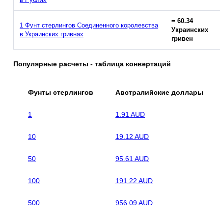
= 60.34
1 Фунт стерлингов Соединенного королевства
Украинских
в Украинских гривнах
гривен
Популярные расчеты - таблица конвертаций
Фунты стерлингов
Австралийские доллары
1
1.91 AUD
10
19.12 AUD
50
95.61 AUD
100
191.22 AUD
500
956.09 AUD