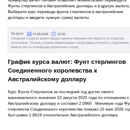
Фунты стерлингов в Австралийские доллары и в другую валюту.
Выберите курс перевода фунта стерлингов в австралийские
доллары и введите нужную сумму валюты.
На дату:
07.08.2026
12:00
Сведения о курсах валют предоставлены банками или берутся из открытых
источников. Точные условия обмена валют необходимо уточнять в отделениях
банков или по телефонам справочных служб.
График курса валют: Фунт стерлингов
Соединенного королевства к
Австралийскому доллару
Курс Фунта Стерлингов за последний год достиг своего
максимального значения 22 августа 2025 года по отношению к
Австралийскому доллару и составил 2.0965 . Минимум года Фу
стерлингов Соединенного королевства показал 15 мая 2026 го
был равен 1.8619 относительно Австралийского доллара.