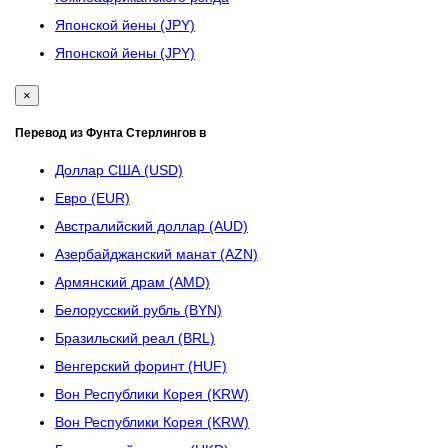
Японской йены (JPY)
Японской йены (JPY)
×
Перевод из Фунта Стерлингов в
Доллар США (USD)
Евро (EUR)
Австралийский доллар (AUD)
Азербайджанский манат (AZN)
Армянский драм (AMD)
Белорусский рубль (BYN)
Бразильский реал (BRL)
Венгерский форинт (HUF)
Вон Республики Корея (KRW)
Вон Республики Корея (KRW)