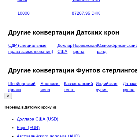
10000
87207.95 DKK
Другие конвертации Датских крон
СДР (специальные
Доллар
Норвежская
Южноафриканский
права заимствования)
США
крона
рэнд
Другие конвертации Фунтов стерлинго
Швейцарский
Японская
Казахстанский
Индийская
Датска
франк
иена
тенге
рупия
крона
×
Перевод в Датскую крону из
Доллара США (USD)
Евро (EUR)
Австралийского доллара (AUD)