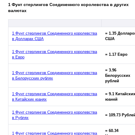
1 Фунт стерлингов Соединенного королевства в других
валютах
1 Фунт стерлингов Соединенного королевства
= 1.35 Долларо
в Долларах США
США
1 Фунт стерлингов Соединенного королевства
= 1.17 Евро
в Евро
= 3.96
1 Фунт стерлингов Соединенного королевства
Белорусских
в Белорусских рублях
рублей
1 Фунт стерлингов Соединенного королевства
= 9.1 Китайски
в Китайских юанях
юаней
1 Фунт стерлингов Соединенного королевства
= 109.73 Рубле
в Рублях
= 60.34
1 Фунт стерлингов Соединенного королевства