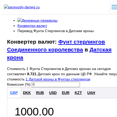
Конвертер валют
Перевод Фунта Стерлингов в Датские кроны
Конвертер валют:
Фунт стерлингов
Соединенного королевства
в
Датская
крона
Стоимость 1 Фунта Стерлингов в Датских кронах на сегодня
составляет
8.721
Датских крон по данным ЦБ РФ. Узнайте тек
стоимость
1 Датской кроны в Фунтах стерлингов
Комиссия (%)
GBP
DKK
RUB
USD
EUR
KZT
UAH