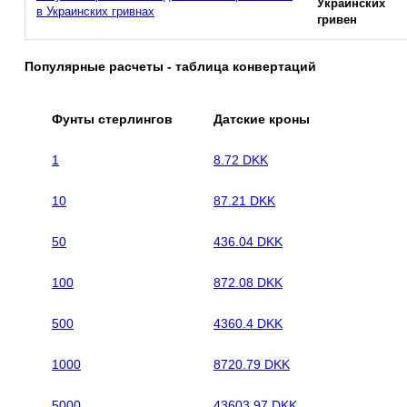
Украинских
в Украинских гривнах
гривен
Популярные расчеты - таблица конвертаций
Фунты стерлингов
Датские кроны
1
8.72 DKK
10
87.21 DKK
50
436.04 DKK
100
872.08 DKK
500
4360.4 DKK
1000
8720.79 DKK
5000
43603.97 DKK