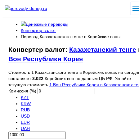
Конвертер валют
Перевод Казахстанского тенге в Корейские воны
Конвертер валют:
Казахстанский тенге
Вон Республики Корея
Стоимость 1 Казахстанского тенге в Корейских вонах на сегодн
составляет
3.022
Корейских вон по данным ЦБ РФ. Узнайте
текущую стоимость
1 Вон Республики Корея в Казахстанских те
Комиссия (%)
KZT
KRW
RUB
USD
EUR
UAH