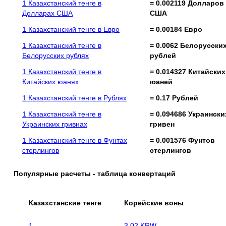
1 Казахстанский тенге в
= 0.002119 Долларов
Долларах США
США
1 Казахстанский тенге в Евро
= 0.00184 Евро
1 Казахстанский тенге в
= 0.0062 Белорусски
Белорусских рублях
рублей
1 Казахстанский тенге в
= 0.014327 Китайских
Китайских юанях
юаней
1 Казахстанский тенге в Рублях
= 0.17 Рублей
1 Казахстанский тенге в
= 0.094686 Украински
Украинских гривнах
гривен
1 Казахстанский тенге в Фунтах
= 0.001576 Фунтов
стерлингов
стерлингов
Популярные расчеты - таблица конвертаций
Казахстанские тенге
Корейские воны
1
3.02 KRW