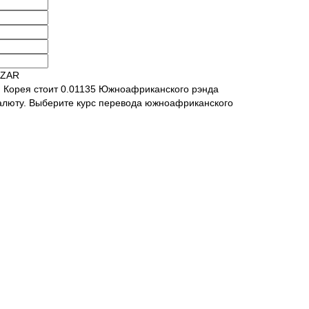
 ZAR
и Корея стоит 0.01135 Южноафриканского рэнда
алюту. Выберите курс перевода южноафриканского