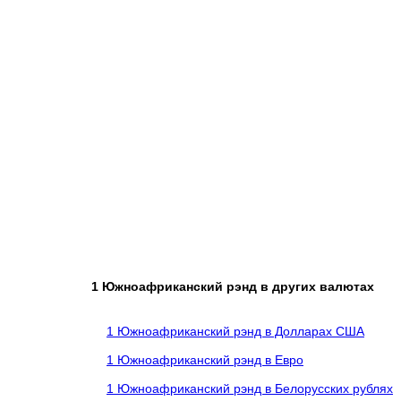
1 Южноафриканский рэнд в других валютах
1 Южноафриканский рэнд в Долларах США
1 Южноафриканский рэнд в Евро
1 Южноафриканский рэнд в Белорусских рублях