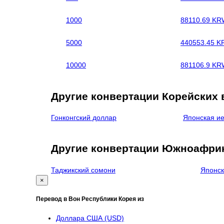
1000
88110.69 K
5000
440553.45 
10000
881106.9 K
Другие конвертации Корейских 
Гонконгский доллар
Японская и
Другие конвертации Южноафри
Таджикский сомони
Японск
×
Перевод в Вон Республики Корея из
Доллара США (USD)