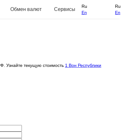
Ru
Ru
Обмен валют
Сервисы
En
En
Ф. Узнайте текущую стоимость
1 Вон Республики