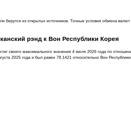
ли берутся из открытых источников. Точные условия обмена валют 
канский рэнд к Вон Республики Корея
тиг своего максимального значения 4 июля 2026 года по отношени
уста 2025 года и был равен 78.1421 относительно Вон Республики