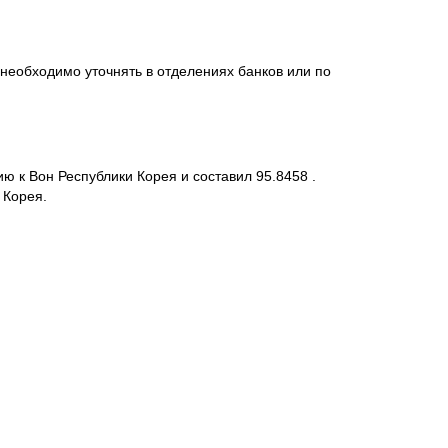
необходимо уточнять в отделениях банков или по
ю к Вон Республики Корея и составил 95.8458 .
 Корея.