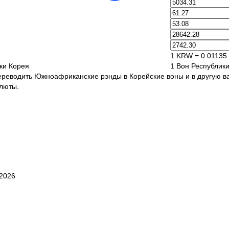
1 KRW = 0.01135
ки Корея
1 Вон Республик
ереводить Южноафриканские рэнды в Корейские воны и в другую в
алюты.
2026