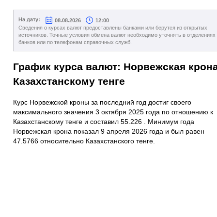
На дату:
08.08.2026
12:00
Сведения о курсах валют предоставлены банками или берутся из открытых
источников. Точные условия обмена валют необходимо уточнять в отделениях
банков или по телефонам справочных служб.
График курса валют: Норвежская крона
Казахстанскому тенге
Курс Норвежской кроны за последний год достиг своего
максимального значения 3 октября 2025 года по отношению к
Казахстанскому тенге и составил 55.226 . Минимум года
Норвежская крона показал 9 апреля 2026 года и был равен
47.5766 относительно Казахстанского тенге.