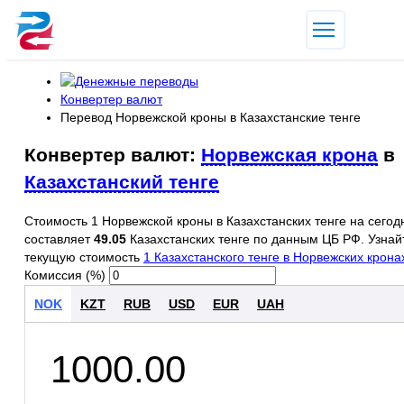
Конвертер валют
Перевод Норвежской кроны в Казахстанские тенге
Конвертер валют:
Норвежская крона
в
Казахстанский тенге
Стоимость 1 Норвежской кроны в Казахстанских тенге на сегод
составляет
49.05
Казахстанских тенге по данным ЦБ РФ. Узнай
текущую стоимость
1 Казахстанского тенге в Норвежских крона
Комиссия (%)
NOK
KZT
RUB
USD
EUR
UAH