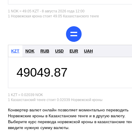
1 NOK = 49.05 KZT - 8 августа 2026 года 12:00
1 Норвежская крона стоит 49.05 Казахстанского тенге
KZT
NOK
RUB
USD
EUR
UAH
1 KZT = 0.02039 NOK
1 Казахстанский тенге стоит 0.02039 Норвежской кроны
Конвертер валют онлайн позволяет моментально переводить
Норвежские кроны в Казахстанские тенге и в другую валюту.
Выберите курс перевода норвежской кроны в казахстанские тен
введите нужную сумму валюты.