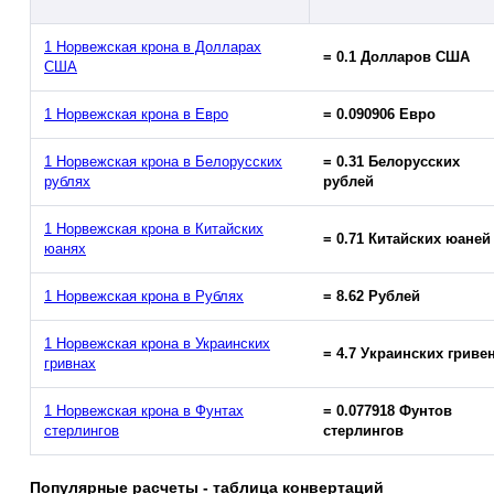
1 Норвежская крона в Долларах
= 0.1 Долларов США
США
1 Норвежская крона в Евро
= 0.090906 Евро
1 Норвежская крона в Белорусских
= 0.31 Белорусских
рублях
рублей
1 Норвежская крона в Китайских
= 0.71 Китайских юаней
юанях
1 Норвежская крона в Рублях
= 8.62 Рублей
1 Норвежская крона в Украинских
= 4.7 Украинских гриве
гривнах
1 Норвежская крона в Фунтах
= 0.077918 Фунтов
стерлингов
стерлингов
Популярные расчеты - таблица конвертаций