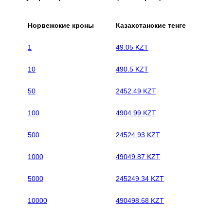
Норвежские кроны
Казахстанские тенге
1
49.05 KZT
10
490.5 KZT
50
2452.49 KZT
100
4904.99 KZT
500
24524.93 KZT
1000
49049.87 KZT
5000
245249.34 KZT
10000
490498.68 KZT