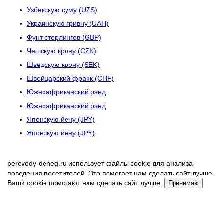
Узбекскую суму (UZS)
Украинскую гривну (UAH)
Фунт стерлингов (GBP)
Чешскую крону (CZK)
Шведскую крону (SEK)
Швейцарский франк (CHF)
Южноафриканский рэнд
Южноафриканский рэнд
Японскую йену (JPY)
Японскую йену (JPY)
perevody-deneg.ru использует файлы cookie для анализа
поведения посетителей. Это помогает нам сделать сайт лучше.
Ваши cookie помогают нам сделать сайт лучше.
Принимаю