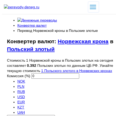
Конвертер валют
Перевод Норвежской кроны в Польские злотые
Конвертер валют:
Норвежская крона
в
Польский злотый
Стоимость 1 Норвежской кроны в Польских злотых на сегодня
составляет
0.392
Польских злотых по данным ЦБ РФ. Узнайте
текущую стоимость
1 Польского злотого в Норвежских кронах
Комиссия (%)
NOK
PLN
RUB
USD
EUR
KZT
UAH