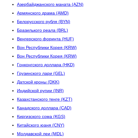
Азербайджанского маната (AZN)
Армянского драма (AMD)
Белорусского рубля (BYN)
Бразилького реала (BRL)
Венгерского форинта (HUF)
Вон Республики Корея (KRW)
Вон Республики Корея (KRW)
Гонконгского доллара (HKD)
Грузинского лари (GEL)
Датской кроны (DKK)
Индийской рупии (INR)
Казахстанского тенге (KZT)
Канадского доллара (CAD)
Киргизского сома (KGS)
Китайского юаня (CNY)
Молдавской леи (MDL)