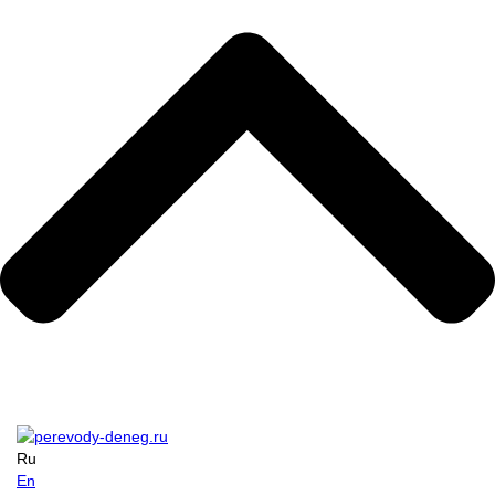
Ru
En