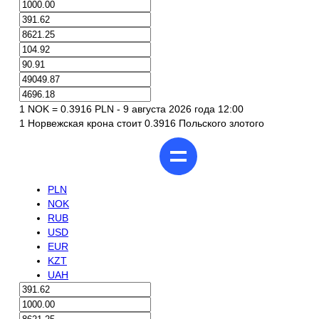
1 NOK = 0.3916 PLN - 9 августа 2026 года 12:00
1 Норвежская крона стоит 0.3916 Польского злотого
PLN
NOK
RUB
USD
EUR
KZT
UAH