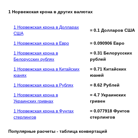
1 Норвежская крона в других валютах
1 Норвежская крона в Долларах
= 0.1 Долларов США
США
1 Норвежская крона в Евро
= 0.090906 Евро
1 Норвежская крона в
= 0.31 Белорусских
Белорусских рублях
рублей
1 Норвежская крона в Китайских
= 0.71 Китайских
юанях
юаней
1 Норвежская крона в Рублях
= 8.62 Рублей
1 Норвежская крона в
= 4.7 Украинских
Украинских гривнах
гривен
1 Норвежская крона в Фунтах
= 0.077918 Фунтов
стерлингов
стерлингов
Популярные расчеты - таблица конвертаций