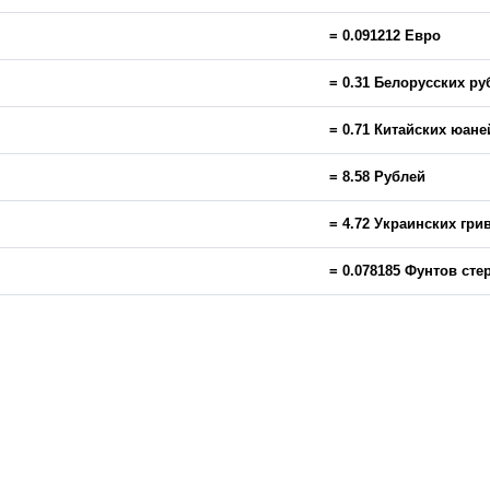
= 0.091212 Евро
= 0.31 Белорусских ру
= 0.71 Китайских юане
= 8.58 Рублей
= 4.72 Украинских гри
= 0.078185 Фунтов сте