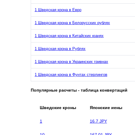
1 Шведская крона в Евро
1 Шведская крона в Белорусских рублях
1 Шведская крона в Китайских юанях
1 Шведская крона в Рублях
1 Шведская крона в Украинских гривнах
1 Шведская крона в Фунтах стерлингов
Популярные расчеты - таблица конвертаций
Шведские кроны
Японские иены
1
16.7 JPY
10
167.01 JPY