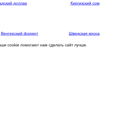
адский доллар
Киргизский сом
Венгерский форинт
Шведская крона
аши cookie помогают нам сделать сайт лучше.