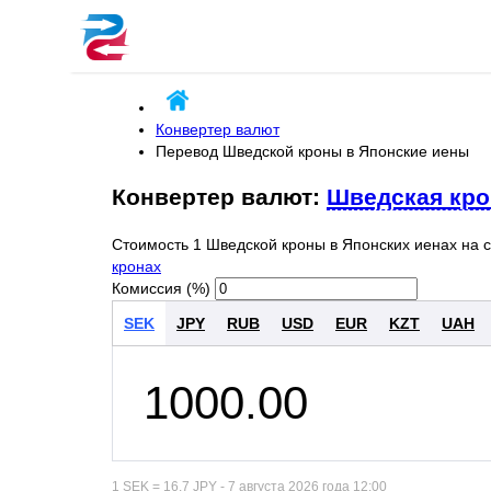
Конвертер валют
Перевод Шведской кроны в Японские иены
Конвертер валют:
Шведская кро
Стоимость 1 Шведской кроны в Японских иенах на 
кронах
Комиссия (%)
SEK
JPY
RUB
USD
EUR
KZT
UAH
1 SEK = 16.7 JPY - 7 августа 2026 года 12:00