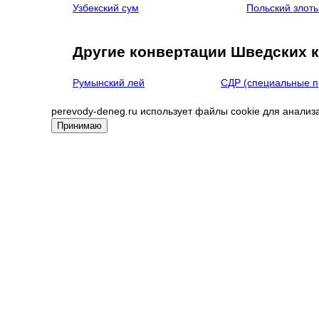
Узбекский сум
Польский злот
Другие конвертации Шведских 
Румынский лей
СДР (специальные п
perevody-deneg.ru использует файлы cookie для анализ
Принимаю