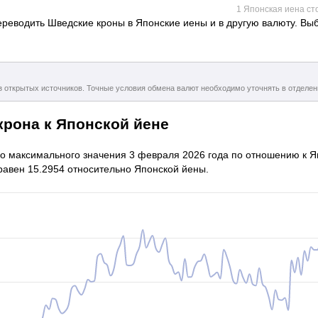
1 Японская иена ст
реводить Шведские кроны в Японские иены и в другую валюту. Выб
з открытых источников. Точные условия обмена валют необходимо уточнять в отделе
крона к Японской йене
го максимального значения 3 февраля 2026 года по отношению к Я
 равен 15.2954 относительно Японской йены.