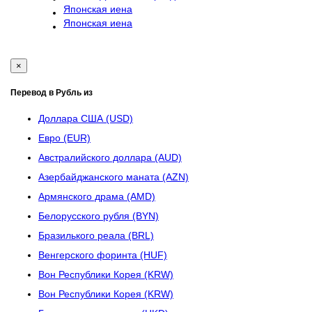
Японская иена
Японская иена
×
Перевод в Рубль из
Доллара США (USD)
Евро (EUR)
Австралийского доллара (AUD)
Азербайджанского маната (AZN)
Армянского драма (AMD)
Белорусского рубля (BYN)
Бразилького реала (BRL)
Венгерского форинта (HUF)
Вон Республики Корея (KRW)
Вон Республики Корея (KRW)