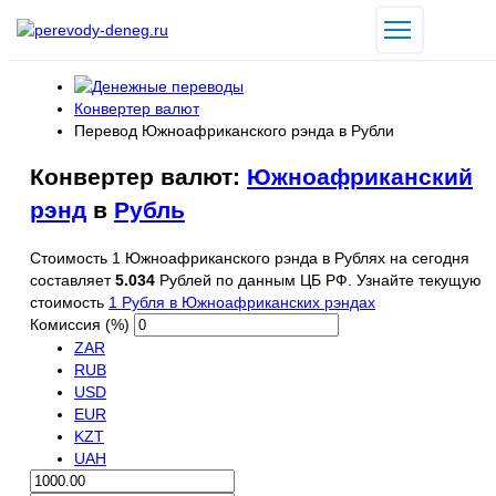
Конвертер валют
Перевод Южноафриканского рэнда в Рубли
Конвертер валют:
Южноафриканский
рэнд
в
Рубль
Стоимость 1 Южноафриканского рэнда в Рублях на сегодня
составляет
5.034
Рублей по данным ЦБ РФ. Узнайте текущую
стоимость
1 Рубля в Южноафриканских рэндах
Комиссия (%)
ZAR
RUB
USD
EUR
KZT
UAH