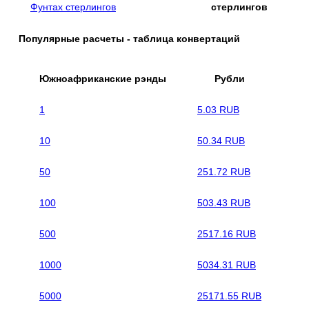
Фунтах стерлингов
стерлингов
Популярные расчеты - таблица конвертаций
Южноафриканские рэнды
Рубли
1
5.03 RUB
10
50.34 RUB
50
251.72 RUB
100
503.43 RUB
500
2517.16 RUB
1000
5034.31 RUB
5000
25171.55 RUB