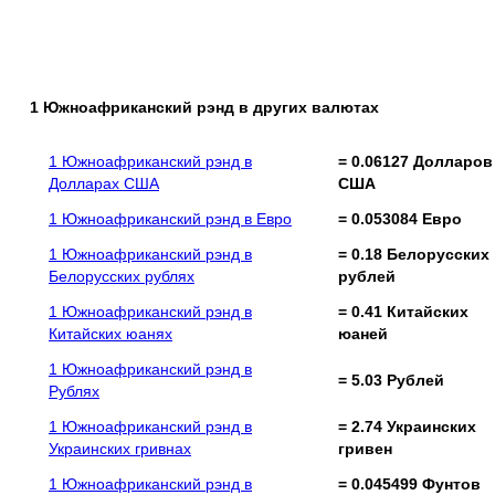
1 Южноафриканский рэнд в других валютах
1 Южноафриканский рэнд в
= 0.06127 Долларов
Долларах США
США
1 Южноафриканский рэнд в Евро
= 0.053084 Евро
1 Южноафриканский рэнд в
= 0.18 Белорусских
Белорусских рублях
рублей
1 Южноафриканский рэнд в
= 0.41 Китайских
Китайских юанях
юаней
1 Южноафриканский рэнд в
= 5.03 Рублей
Рублях
1 Южноафриканский рэнд в
= 2.74 Украинских
Украинских гривнах
гривен
1 Южноафриканский рэнд в
= 0.045499 Фунтов