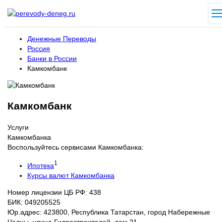
Денежные Переводы
Россия
Банки в России
Камкомбанк
Камкомбанк
Услуги
Камкомбанка
Воспользуйтесь сервисами Камкомбанка:
1
Ипотека
Курсы валют Камкомбанка
Номер лицензии ЦБ РФ: 438
БИК: 049205525
Юр.адрес: 423800, Республика Татарстан, город Набережные
Челны, улица Гидростроителей, дом 21