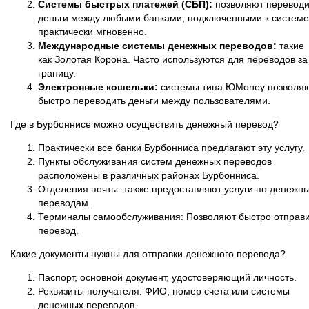
Системы быстрых платежей (СБП):
позволяют переводи
деньги между любыми банками, подключенными к системе
практически мгновенно.
Международные системы денежных переводов:
такие
как Золотая Корона. Часто используются для переводов за
границу.
Электронные кошельки:
системы типа ЮMoney позволя
быстро переводить деньги между пользователями.
Где в Бурбоннисе можно осуществить денежный перевод?
Практически все банки Бурбонниса предлагают эту услугу.
Пункты обслуживания систем денежных переводов
расположены в различных районах Бурбонниса.
Отделения почты: также предоставляют услуги по денежн
переводам.
Терминалы самообслуживания: Позволяют быстро отправи
перевод.
Какие документы нужны для отправки денежного перевода?
Паспорт, основной документ, удостоверяющий личность.
Реквизиты получателя: ФИО, номер счета или системы
денежных переводов.