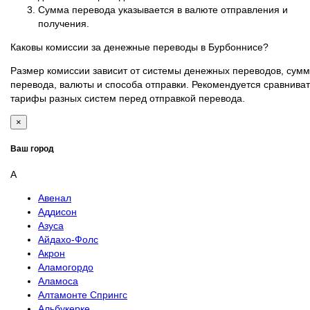
Сумма перевода указывается в валюте отправления и
получения.
Каковы комиссии за денежные переводы в Бурбоннисе?
Размер комиссии зависит от системы денежных переводов, сум
перевода, валюты и способа отправки. Рекомендуется сравниват
тарифы разных систем перед отправкой перевода.
×
Ваш город
А
Авенал
Аддисон
Азуса
Айдахо-Фолс
Акрон
Аламогордо
Аламоса
Алтамонте Спрингс
Альбукерке