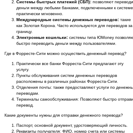
Системы быстрых платежей (СБП):
позволяют переводи
деньги между любыми банками, подключенными к системе
практически мгновенно.
Международные системы денежных переводов:
такие
как Золотая Корона. Часто используются для переводов за
границу.
Электронные кошельки:
системы типа ЮMoney позволя
быстро переводить деньги между пользователями.
Где в Форресте-Сити можно осуществить денежный перевод?
Практически все банки Форреста-Сити предлагают эту
услугу.
Пункты обслуживания систем денежных переводов
расположены в различных районах Форреста-Сити.
Отделения почты: также предоставляют услуги по денежн
переводам.
Терминалы самообслуживания: Позволяют быстро отправи
перевод.
Какие документы нужны для отправки денежного перевода?
Паспорт, основной документ, удостоверяющий личность.
Реквизиты получателя: ФИО, номер счета или системы