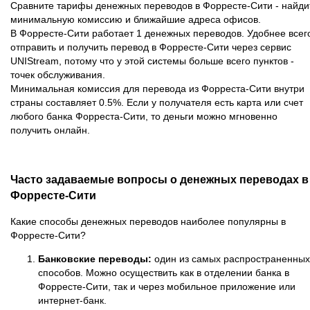
Сравните тарифы денежных переводов в Форресте-Сити - найди
минимальную комиссию и ближайшие адреса офисов.
В Форресте-Сити работает 1 денежных переводов. Удобнее всег
отправить и получить перевод в Форресте-Сити через сервис
UNIStream, потому что у этой системы больше всего пунктов -
точек обслуживания.
Минимальная комиссия для перевода из Форреста-Сити внутри
страны составляет 0.5%. Если у получателя есть карта или счет
любого банка Форреста-Сити, то деньги можно мгновенно
получить онлайн.
Часто задаваемые вопросы о денежных переводах в
Форресте-Сити
Какие способы денежных переводов наиболее популярны в
Форресте-Сити?
Банковские переводы:
один из самых распространенных
способов. Можно осуществить как в отделении банка в
Форресте-Сити, так и через мобильное приложение или
интернет-банк.