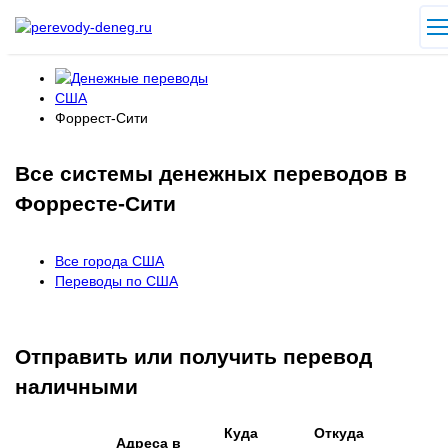
США
Форрест-Сити
Все системы денежных переводов в
Форресте-Сити
Все города США
Переводы по США
Отправить или получить перевод
наличными
Куда
Откуда
Адреса в