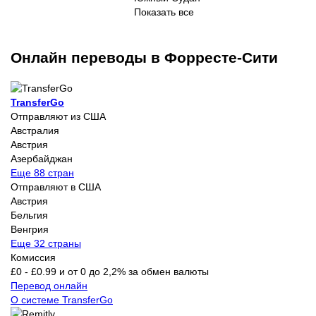
Показать все
Онлайн переводы в Форресте-Сити
TransferGo
Отправляют из США
Австралия
Австрия
Азербайджан
Еще 88 стран
Отправляют в США
Австрия
Бельгия
Венгрия
Еще 32 страны
Комиссия
£0 - £0.99 и от 0 до 2,2% за обмен валюты
Перевод онлайн
О системе TransferGo