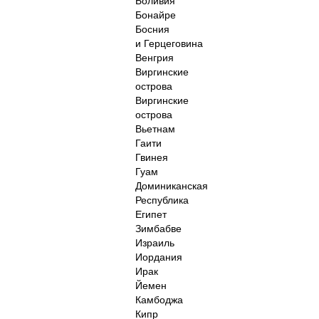
Боливия
Бонайре
Босния
и Герцеговина
Венгрия
Виргинские
острова
Виргинские
острова
Вьетнам
Гаити
Гвинея
Гуам
Доминиканская
Республика
Египет
Зимбабве
Израиль
Иордания
Ирак
Йемен
Камбоджа
Кипр