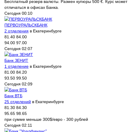
Бесплатный резерв валюты. Размен купюры 500 €. Курс может
отличаться в офисах Банка.
Сегодня 00:10
ПЕРВОУРАЛЬСКБАНК
2 отделения
в Екатеринбурге
81.40
84.00
94.00
97.00
Сегодня 02:07
Банк ЗЕНИТ
1 отделение
в Екатеринбурге
81.00
84.20
93.50
99.50
Сегодня 02:09
Банк ВТБ
25 отделений
в Екатеринбурге
81.30
84.30
95.65
98.65
при сумме меньше 300$/евро - 300 рублей
Сегодня 02:11