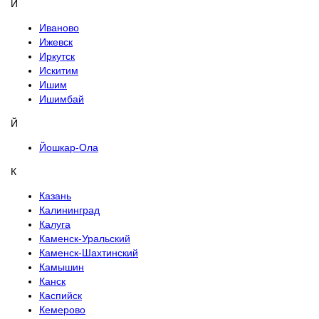
И
Иваново
Ижевск
Иркутск
Искитим
Ишим
Ишимбай
Й
Йошкар-Ола
К
Казань
Калининград
Калуга
Каменск-Уральский
Каменск-Шахтинский
Камышин
Канск
Каспийск
Кемерово