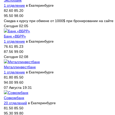
Экспобанк
1 отделение
в Екатеринбурге
82.60
85.20
95.50
98.00
Скидка к курсу при обмене от 1000$ при бронировании на сайте
Сегодня 02:05
Банк «ВБРР»
1 отделение
в Екатеринбурге
76.61
85.23
87.56
99.00
Сегодня 02:08
Металлинвестбанк
1 отделение
в Екатеринбурге
81.80
85.50
94.00
99.60
07 Августа 19:31
Совкомбанк
20 отделений
в Екатеринбурге
81.50
85.50
95.30
99.80