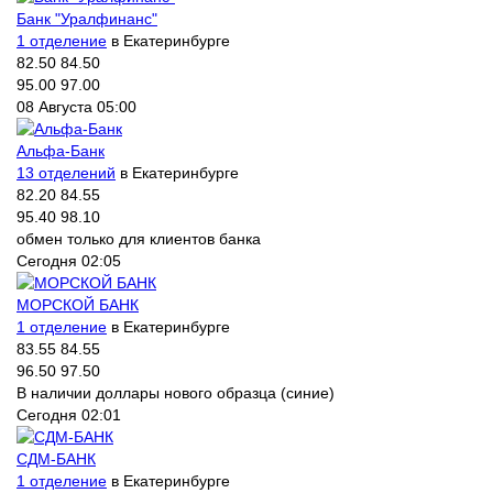
Банк "Уралфинанс"
1 отделение
в Екатеринбурге
82.50
84.50
95.00
97.00
08 Августа 05:00
Альфа-Банк
13 отделений
в Екатеринбурге
82.20
84.55
95.40
98.10
обмен только для клиентов банка
Сегодня 02:05
МОРСКОЙ БАНК
1 отделение
в Екатеринбурге
83.55
84.55
96.50
97.50
В наличии доллары нового образца (синие)
Сегодня 02:01
СДМ-БАНК
1 отделение
в Екатеринбурге