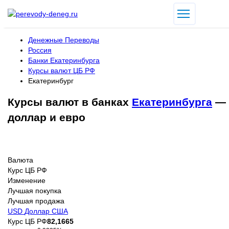
Денежные Переводы
Россия
Банки Екатеринбурга
Курсы валют ЦБ РФ
Екатеринбург
Курсы валют в банках
Екатеринбурга
—
доллар и евро
Валюта
Курс ЦБ РФ
Изменение
Лучшая покупка
Лучшая продажа
USD
Доллар США
Курс ЦБ РФ
82,1665