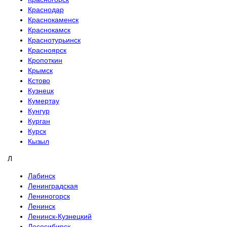
Краснодар
Краснокаменск
Краснокамск
Краснотурьинск
Красноярск
Кропоткин
Крымск
Кстово
Кузнецк
Кумертау
Кунгур
Курган
Курск
Кызыл
Л
Лабинск
Ленинградская
Лениногорск
Ленинск
Ленинск-Кузнецкий
Лесосибирск