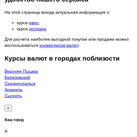
На этой странице всегда актуальная информация о:
курсе
евро
;
курсе
доллара
.
Для расчета наиболее выгодной покупки или продажи можно
воспользоваться
конвертером валют
.
Курсы валют в городах поблизости
Верхняя Пышма
Березовский
Среднеуральск
Арамиль
Сысерть
×
Ваш город
А