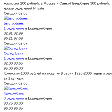
комиссия 200 рублей, в Москве и Санкт-Петербурге 300 рублей,
кроме отделений Private
Сегодня 02:06
БыстроБанк
1 отделение
в Екатеринбурге
82.91
82.99
96.21
97.69
Сегодня 02:07
Солид Банк
1 отделение
в Екатеринбурге
82.00
83.65
95.00
96.30
Комиссия 1000 рублей на покупку $ серии 1996-2006 годов и ра
за 1 купюру.
Сегодня 02:08
Камкомбанк
3 отделения
в Екатеринбурге
83.75
83.80
96.80
96.85