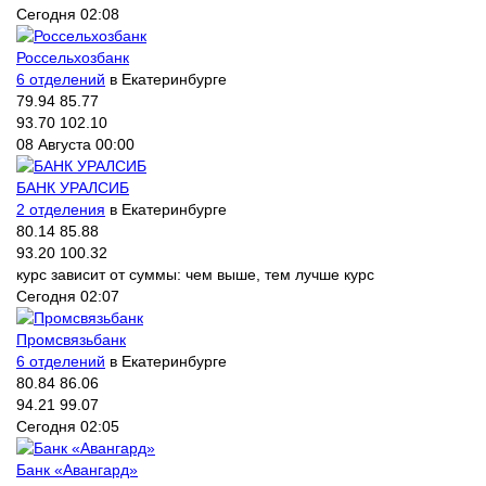
Сегодня 02:08
Россельхозбанк
6 отделений
в Екатеринбурге
79.94
85.77
93.70
102.10
08 Августа 00:00
БАНК УРАЛСИБ
2 отделения
в Екатеринбурге
80.14
85.88
93.20
100.32
курс зависит от суммы: чем выше, тем лучше курс
Сегодня 02:07
Промсвязьбанк
6 отделений
в Екатеринбурге
80.84
86.06
94.21
99.07
Сегодня 02:05
Банк «Авангард»