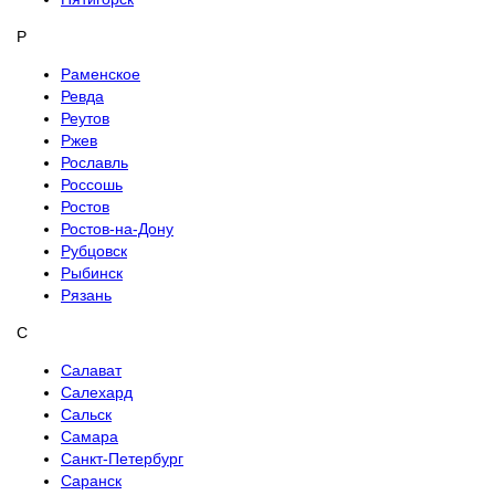
Р
Раменское
Ревда
Реутов
Ржев
Рославль
Россошь
Ростов
Ростов-на-Дону
Рубцовск
Рыбинск
Рязань
С
Салават
Салехард
Сальск
Самара
Санкт-Петербург
Саранск