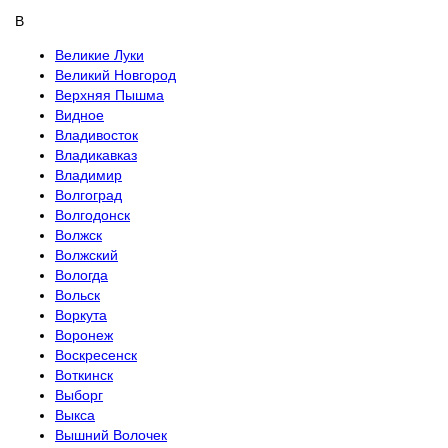
В
Великие Луки
Великий Новгород
Верхняя Пышма
Видное
Владивосток
Владикавказ
Владимир
Волгоград
Волгодонск
Волжск
Волжский
Вологда
Вольск
Воркута
Воронеж
Воскресенск
Воткинск
Выборг
Выкса
Вышний Волочек