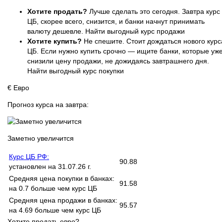
Хотите продать?
Лучше сделать это сегодня. Завтра курс
ЦБ, скорее всего, снизится, и банки начнут принимать
валюту дешевле.
Найти выгодный курс продажи
Хотите купить?
Не спешите. Стоит дождаться нового курс
ЦБ. Если нужно купить срочно — ищите банки, которые уж
снизили цену продажи, не дожидаясь завтрашнего дня.
Найти выгодный курс покупки
€
Евро
Прогноз курса на завтра:
Заметно увеличится
Курс ЦБ РФ:
90.88
установлен на 31.07.26 г.
Средняя цена покупки в банках:
91.58
на 0.7 больше чем курс ЦБ
Средняя цена продажи в банках:
95.57
на 4.69 больше чем курс ЦБ
Хотите продать евро?