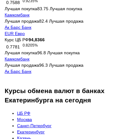
0.9235%
0.7588
Лучшая покупка
83.75
Лучшая покупка
Камкомбанк
Лучшая продажа
82.4
Лучшая продажа
Ак Барс Банк
EUR
Евро
Курс ЦБ РФ
94,8366
0.8205%
0.7781
Лучшая покупка
96.8
Лучшая покупка
Камкомбанк
Лучшая продажа
96.3
Лучшая продажа
Ак Барс Банк
Курсы обмена валют в банках
Екатеринбурга на сегодня
ЦБ РФ
Москва
Санкт-Петербург
Екатеринбург
Казань