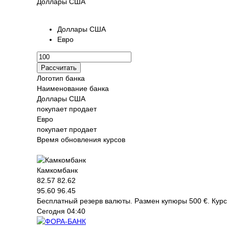
Доллары США
Доллары США
Евро
Логотип банка
Наименование банка
Доллары США
покупает
продает
Евро
покупает
продает
Время обновления курсов
Камкомбанк
82.57
82.62
95.60
96.45
Бесплатный резерв валюты. Размен купюры 500 €. Курс 
Сегодня 04:40