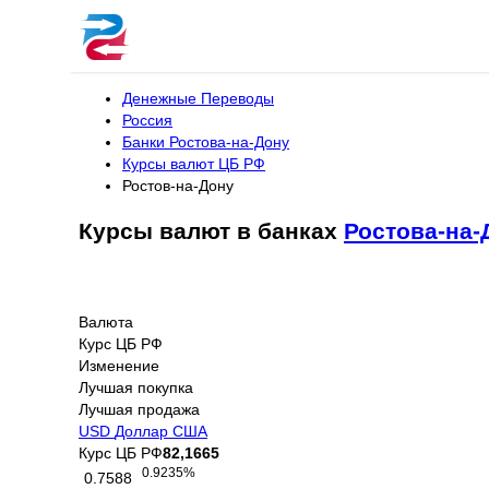
Денежные Переводы
Россия
Банки Ростова-на-Дону
Курсы валют ЦБ РФ
Ростов-на-Дону
Курсы валют в банках
Ростова-на-
Валюта
Курс ЦБ РФ
Изменение
Лучшая покупка
Лучшая продажа
USD
Доллар США
Курс ЦБ РФ
82,1665
0.9235%
0.7588