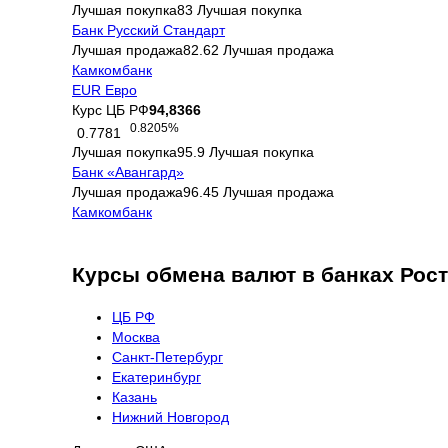
Лучшая покупка
83
Лучшая покупка
Банк Русский Стандарт
Лучшая продажа
82.62
Лучшая продажа
Камкомбанк
EUR
Евро
Курс ЦБ РФ
94,8366
0.8205%
0.7781
Лучшая покупка
95.9
Лучшая покупка
Банк «Авангард»
Лучшая продажа
96.45
Лучшая продажа
Камкомбанк
Курсы обмена валют в банках Рост
ЦБ РФ
Москва
Санкт-Петербург
Екатеринбург
Казань
Нижний Новгород