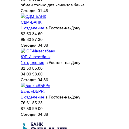
обмен только для клиентов банка
Сегодня 01:45
СДМ-БАНК
1 отделение
в Ростове-на-Дону
82.60
84.60
95.80
97.30
Сегодня 04:38
ЮГ-Инвестбанк
1 отделение
в Ростове-на-Дону
81.50
85.00
94.00
98.00
Сегодня 04:36
Банк «ВБРР»
1 отделение
в Ростове-на-Дону
76.61
85.23
87.56
99.00
Сегодня 04:38