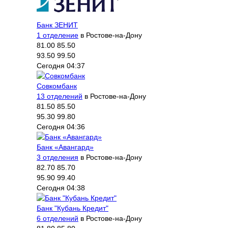
Банк ЗЕНИТ
1 отделение
в Ростове-на-Дону
81.00
85.50
93.50
99.50
Сегодня 04:37
Совкомбанк
13 отделений
в Ростове-на-Дону
81.50
85.50
95.30
99.80
Сегодня 04:36
Банк «Авангард»
3 отделения
в Ростове-на-Дону
82.70
85.70
95.90
99.40
Сегодня 04:38
Банк "Кубань Кредит"
6 отделений
в Ростове-на-Дону