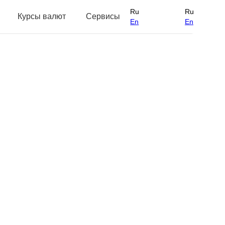
Ru
Ru
Курсы валют
Сервисы
En
En