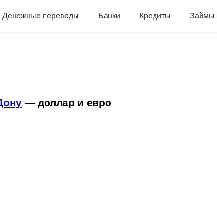
Денежные переводы
Банки
Кредиты
Займы
Дону
— доллар и евро