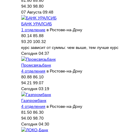
81.80
85.80
94.30
98.80
07 Августа 09:48
БАНК УРАЛСИБ
1 отделение
в Ростове-на-Дону
80.14
85.88
93.20
100.32
курс зависит от суммы: чем выше, тем лучше курс
Сегодня 04:37
Промсвязьбанк
4 отделения
в Ростове-на-Дону
80.88
86.10
94.21
99.07
Сегодня 03:19
Газпромбанк
4 отделения
в Ростове-на-Дону
81.50
86.30
94.00
98.70
Сегодня 04:30