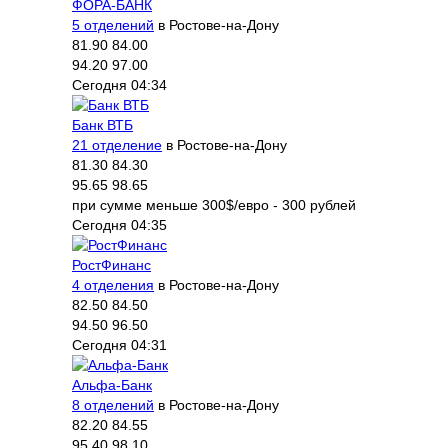
ФОРА-БАНК
5 отделений
в Ростове-на-Дону
81.90
84.00
94.20
97.00
Сегодня 04:34
Банк ВТБ
21 отделение
в Ростове-на-Дону
81.30
84.30
95.65
98.65
при сумме меньше 300$/евро - 300 рублей
Сегодня 04:35
РостФинанс
4 отделения
в Ростове-на-Дону
82.50
84.50
94.50
96.50
Сегодня 04:31
Альфа-Банк
8 отделений
в Ростове-на-Дону
82.20
84.55
95.40
98.10