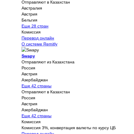
Отправляют в Казахстан
Австралия
Австрия
Бельгия
Еще 28 стран
Комиссия
Перевод онлайн
О системе Remitly
Swapy
Отправляют из Казахстана
Россия
Австрия
Азербайджан
Еще 42 страны
Отправляют в Казахстан
Россия
Австрия
Азербайджан
Еще 42 страны
Комиссия
Комиссия 3%, конвертация валюты по курсу ЦБ
Перевод онлайн