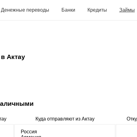
Денежные переводы
Банки
Кредиты
Займы
в Актау
 наличными
тау
Куда отправляют из Актау
Отку
Россия