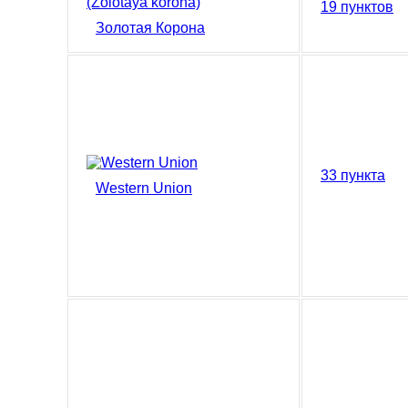
19 пунктов
Золотая Корона
33 пункта
Western Union