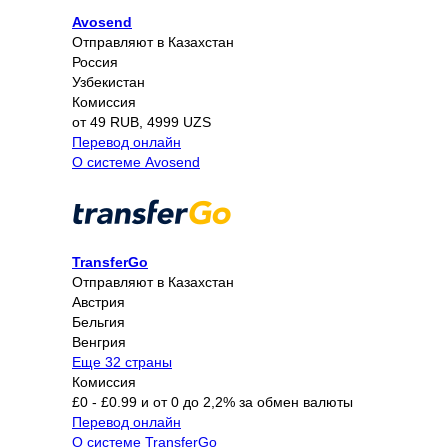
Avosend
Отправляют в Казахстан
Россия
Узбекистан
Комиссия
от 49 RUB, 4999 UZS
Перевод онлайн
О системе Avosend
TransferGo
Отправляют в Казахстан
Австрия
Бельгия
Венгрия
Еще 32 страны
Комиссия
£0 - £0.99 и от 0 до 2,2% за обмен валюты
Перевод онлайн
О системе TransferGo