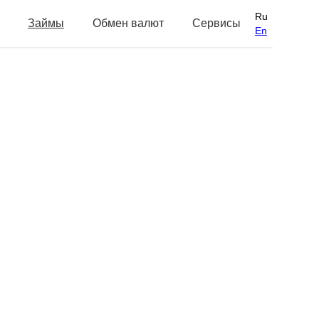
Ru
Займы
Обмен валют
Сервисы
En