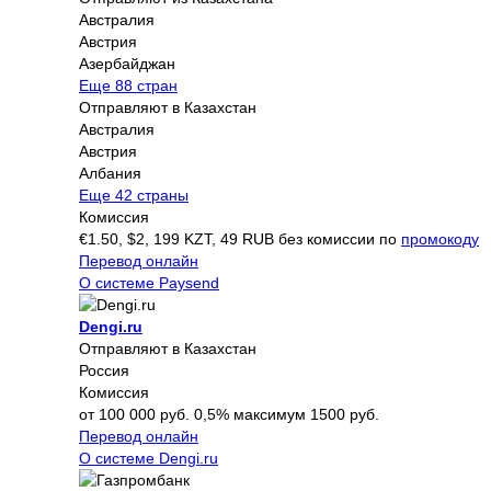
Австралия
Австрия
Азербайджан
Еще 88 стран
Отправляют в Казахстан
Австралия
Австрия
Албания
Еще 42 страны
Комиссия
€1.50, $2, 199 KZT, 49 RUB без комиссии по
промокоду
Перевод онлайн
О системе Paysend
Dengi.ru
Отправляют в Казахстан
Россия
Комиссия
от 100 000 руб. 0,5% максимум 1500 руб.
Перевод онлайн
О системе Dengi.ru