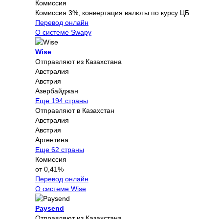
Комиссия
Комиссия 3%, конвертация валюты по курсу ЦБ
Перевод онлайн
О системе Swapy
Wise
Отправляют из Казахстана
Австралия
Австрия
Азербайджан
Еще 194 страны
Отправляют в Казахстан
Австралия
Австрия
Аргентина
Еще 62 страны
Комиссия
от 0,41%
Перевод онлайн
О системе Wise
Paysend
Отправляют из Казахстана