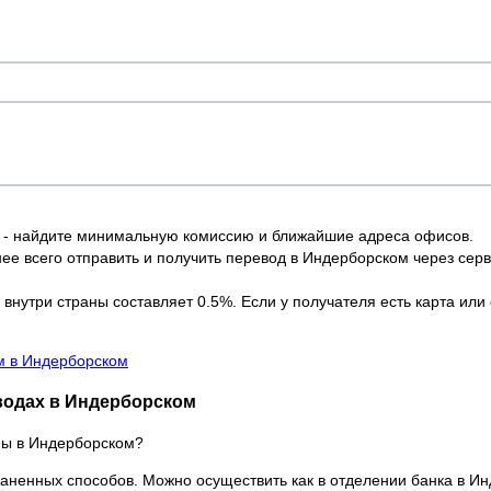
 - найдите минимальную комиссию и ближайшие адреса офисов.
е всего отправить и получить перевод в Индерборском через серв
нутри страны составляет 0.5%. Если у получателя есть карта или 
м в Индерборском
водах в Индерборском
ны в Индерборском?
аненных способов. Можно осуществить как в отделении банка в Ин