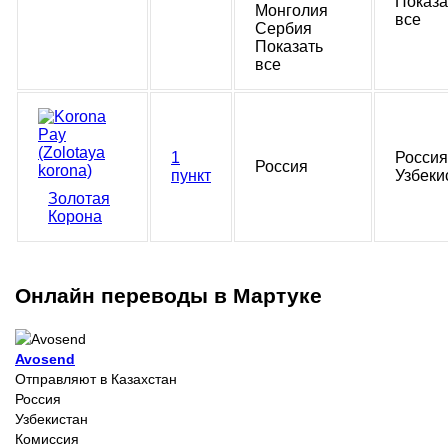
Показа
Монголия
все
Сербия
Показать
все
1
Россия
Россия
пункт
Узбеки
Золотая
Корона
Онлайн переводы в Мартуке
Avosend
Отправляют в Казахстан
Россия
Узбекистан
Комиссия