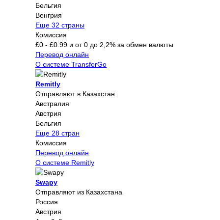
Бельгия
Венгрия
Еще 32 страны
Комиссия
£0 - £0.99 и от 0 до 2,2% за обмен валюты
Перевод онлайн
О системе TransferGo
Remitly
Отправляют в Казахстан
Австралия
Австрия
Бельгия
Еще 28 стран
Комиссия
Перевод онлайн
О системе Remitly
Swapy
Отправляют из Казахстана
Россия
Австрия