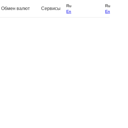
Ru
Ru
Обмен валют
Сервисы
En
En