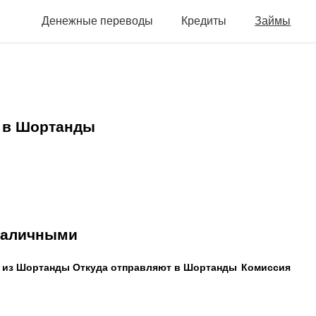
Денежные переводы
Кредиты
Займы
 в Шортанды
 наличными
 из Шортанды
Откуда отправляют в Шортанды
Комиссия