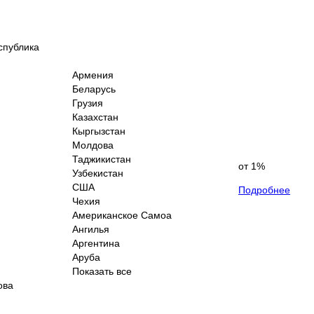
спублика
Армения
Беларусь
Грузия
Казахстан
Кыргызстан
Молдова
Таджикистан
от 1%
Узбекистан
США
Подробнее
Чехия
Американское Самоа
Ангилья
Аргентина
Аруба
Показать все
ова