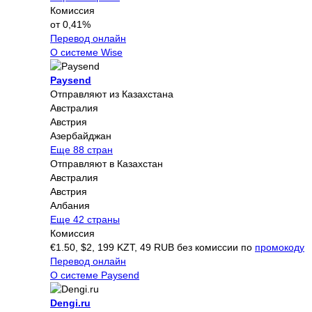
Комиссия
от 0,41%
Перевод онлайн
О системе Wise
Paysend
Отправляют из Казахстана
Австралия
Австрия
Азербайджан
Еще 88 стран
Отправляют в Казахстан
Австралия
Австрия
Албания
Еще 42 страны
Комиссия
€1.50, $2, 199 KZT, 49 RUB без комиссии по
промокоду
Перевод онлайн
О системе Paysend
Dengi.ru