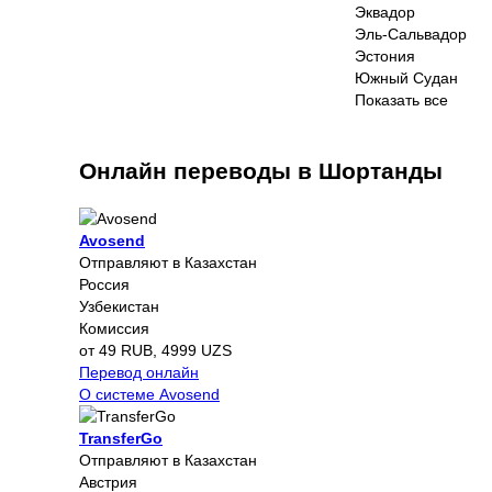
Эквадор
Эль-Сальвадор
Эстония
Южный Судан
Показать все
Онлайн переводы в Шортанды
Avosend
Отправляют в Казахстан
Россия
Узбекистан
Комиссия
от 49 RUB, 4999 UZS
Перевод онлайн
О системе Avosend
TransferGo
Отправляют в Казахстан
Австрия