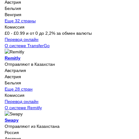
Австрия
Бельгия
Венгрия
Еще 32 страны
Комиссия
£0 - £0.99 и от 0 до 2,2% за обмен валюты
Перевод онлайн
О системе TransferGo
Remitly
Отправляют в Казахстан
Австралия
Австрия
Бельгия
Еще 28 стран
Комиссия
Перевод онлайн
О системе Remitly
Swapy
Отправляют из Казахстана
Россия
Австрия