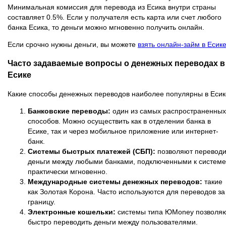
Минимальная комиссия для перевода из Есика внутри страны
составляет 0.5%. Если у получателя есть карта или счет любого
банка Есика, то деньги можно мгновенно получить онлайн.
Если срочно нужны деньги, вы можете
взять онлайн-займ в Есик
Часто задаваемые вопросы о денежных переводах в
Есике
Какие способы денежных переводов наиболее популярны в Еси
Банковские переводы:
один из самых распространенных
способов. Можно осуществить как в отделении банка в
Есике, так и через мобильное приложение или интернет-
банк.
Системы быстрых платежей (СБП):
позволяют переводи
деньги между любыми банками, подключенными к системе
практически мгновенно.
Международные системы денежных переводов:
такие
как Золотая Корона. Часто используются для переводов за
границу.
Электронные кошельки:
системы типа ЮMoney позволя
быстро переводить деньги между пользователями.