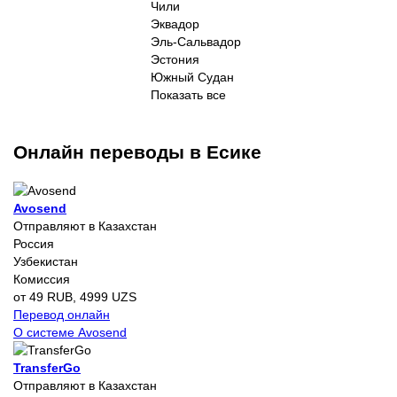
Чили
Эквадор
Эль-Сальвадор
Эстония
Южный Судан
Показать все
Онлайн переводы в Есике
Avosend
Отправляют в Казахстан
Россия
Узбекистан
Комиссия
от 49 RUB, 4999 UZS
Перевод онлайн
О системе Avosend
TransferGo
Отправляют в Казахстан