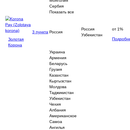
Монголия
Сербия
Показать все
Россия
от 1%
3 пункта
Россия
Узбекистан
Подробн
Золотая
Корона
Украина
Армения
Беларусь
Грузия
Казахстан
Кыргызстан
Молдова
Таджикистан
Узбекистан
Чехия
Албания
Американское
Самоа
Ангилья