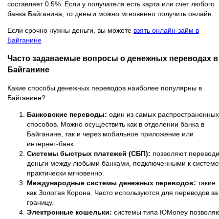
составляет 0.5%. Если у получателя есть карта или счет любого
банка Байганина, то деньги можно мгновенно получить онлайн.
Если срочно нужны деньги, вы можете
взять онлайн-займ в
Байганине
Часто задаваемые вопросы о денежных переводах в
Байганине
Какие способы денежных переводов наиболее популярны в
Байганине?
Банковские переводы:
один из самых распространенных
способов. Можно осуществить как в отделении банка в
Байганине, так и через мобильное приложение или
интернет-банк.
Системы быстрых платежей (СБП):
позволяют переводи
деньги между любыми банками, подключенными к системе
практически мгновенно.
Международные системы денежных переводов:
такие
как Золотая Корона. Часто используются для переводов за
границу.
Электронные кошельки:
системы типа ЮMoney позволя