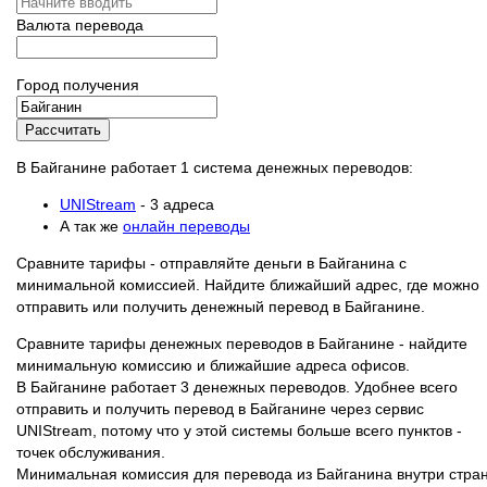
Валюта перевода
Город получения
Рассчитать
В Байганине работает 1 система денежных переводов:
UNIStream
- 3 адреса
А так же
онлайн переводы
Сравните тарифы - отправляйте деньги в Байганина с
минимальной комиссией. Найдите ближайший адрес, где можно
отправить или получить денежный перевод в Байганине.
Сравните тарифы денежных переводов в Байганине - найдите
минимальную комиссию и ближайшие адреса офисов.
В Байганине работает 3 денежных переводов. Удобнее всего
отправить и получить перевод в Байганине через сервис
UNIStream, потому что у этой системы больше всего пунктов -
точек обслуживания.
Минимальная комиссия для перевода из Байганина внутри стра