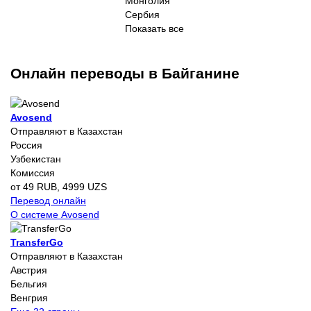
Монголия
Сербия
Показать все
Онлайн переводы в Байганине
Avosend
Отправляют в Казахстан
Россия
Узбекистан
Комиссия
от 49 RUB, 4999 UZS
Перевод онлайн
О системе Avosend
TransferGo
Отправляют в Казахстан
Австрия
Бельгия
Венгрия