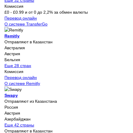
Еще 32 страны
Комиссия
£0 - £0.99 и от 0 до 2,2% за обмен валюты
Перевод онлайн
О системе TransferGo
Remitly
Отправляют в Казахстан
Австралия
Австрия
Бельгия
Еще 28 стран
Комиссия
Перевод онлайн
О системе Remitly
Swapy
Отправляют из Казахстана
Россия
Австрия
Азербайджан
Еще 42 страны
Отправляют в Казахстан