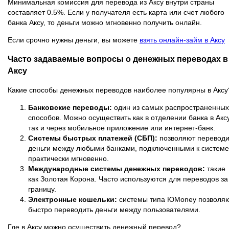
Минимальная комиссия для перевода из Аксу внутри страны
составляет 0.5%. Если у получателя есть карта или счет любого
банка Аксу, то деньги можно мгновенно получить онлайн.
Если срочно нужны деньги, вы можете
взять онлайн-займ в Аксу
Часто задаваемые вопросы о денежных переводах в
Аксу
Какие способы денежных переводов наиболее популярны в Аксу
Банковские переводы:
один из самых распространенных
способов. Можно осуществить как в отделении банка в Аксу
так и через мобильное приложение или интернет-банк.
Системы быстрых платежей (СБП):
позволяют переводи
деньги между любыми банками, подключенными к системе
практически мгновенно.
Международные системы денежных переводов:
такие
как Золотая Корона. Часто используются для переводов за
границу.
Электронные кошельки:
системы типа ЮMoney позволя
быстро переводить деньги между пользователями.
Где в Аксу можно осуществить денежный перевод?