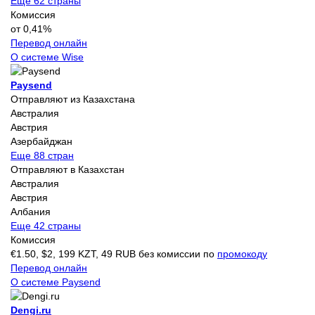
Еще 62 страны
Комиссия
от 0,41%
Перевод онлайн
О системе Wise
Paysend
Отправляют из Казахстана
Австралия
Австрия
Азербайджан
Еще 88 стран
Отправляют в Казахстан
Австралия
Австрия
Албания
Еще 42 страны
Комиссия
€1.50, $2, 199 KZT, 49 RUB без комиссии по
промокоду
Перевод онлайн
О системе Paysend
Dengi.ru