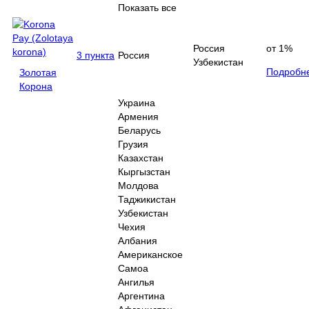
Показать все
Россия
от 1%
3 пункта
Россия
Узбекистан
Подробн
Золотая
Корона
Украина
Армения
Беларусь
Грузия
Казахстан
Кыргызстан
Молдова
Таджикистан
Узбекистан
Чехия
Албания
Американское
Самоа
Ангилья
Аргентина