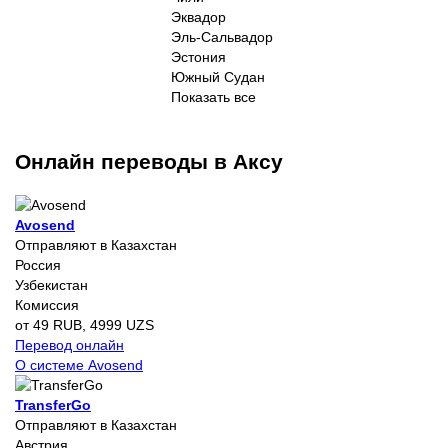
Эквадор
Эль-Сальвадор
Эстония
Южный Судан
Показать все
Онлайн переводы в Аксу
Avosend
Отправляют в Казахстан
Россия
Узбекистан
Комиссия
от 49 RUB, 4999 UZS
Перевод онлайн
О системе Avosend
TransferGo
Отправляют в Казахстан
Австрия