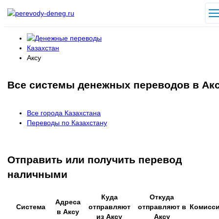
Казахстан
Аксу
Все системы денежных переводов в Ак
Все города Казахстана
Переводы по Казахстану
Отправить или получить перевод
наличными
Куда
Откуда
Адреса
Система
отправляют
отправляют в
Комисс
в Аксу
из Аксу
Аксу