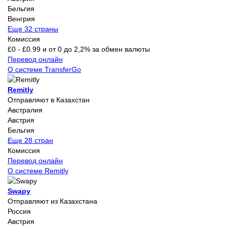
Бельгия
Венгрия
Еще 32 страны
Комиссия
£0 - £0.99 и от 0 до 2,2% за обмен валюты
Перевод онлайн
О системе TransferGo
Remitly
Отправляют в Казахстан
Австралия
Австрия
Бельгия
Еще 28 стран
Комиссия
Перевод онлайн
О системе Remitly
Swapy
Отправляют из Казахстана
Россия
Австрия