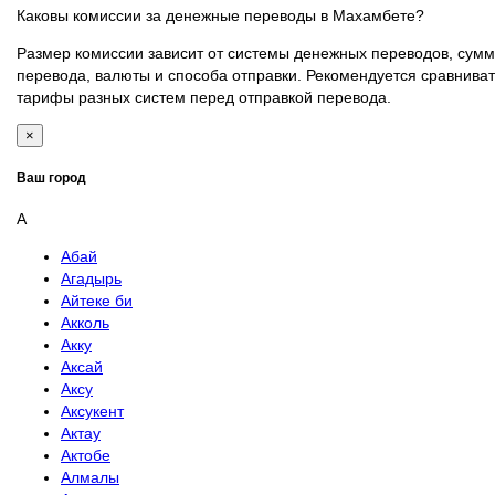
Каковы комиссии за денежные переводы в Махамбете?
Размер комиссии зависит от системы денежных переводов, сум
перевода, валюты и способа отправки. Рекомендуется сравниват
тарифы разных систем перед отправкой перевода.
×
Ваш город
А
Абай
Агадырь
Айтеке би
Акколь
Акку
Аксай
Аксу
Аксукент
Актау
Актобе
Алмалы