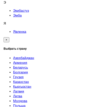
Э
Экибастуз
Эмба
Я
Явленка
×
Выбрать страну
Азербайджан
Армения
Беларусь
Болгария
Грузия
Казахстан
Кыргызстан
Латвия
Литва
Молдова
Польша