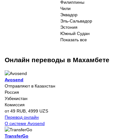
Филиппины
Чили
Эквадор
Эль-Сальвадор
Эстония
Южный Судан
Показать все
Онлайн переводы в Махамбете
Avosend
Отправляют в Казахстан
Россия
Узбекистан
Комиссия
от 49 RUB, 4999 UZS
Перевод онлайн
О системе Avosend
TransferGo